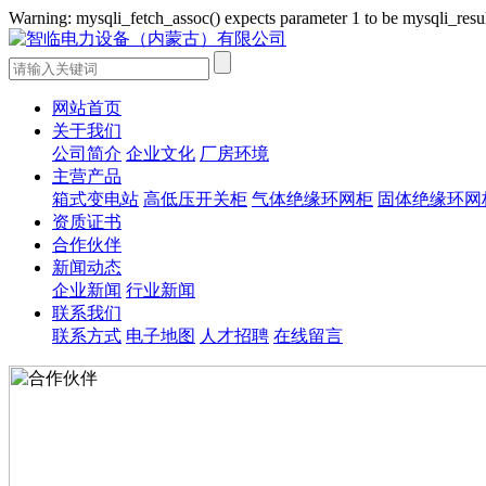
Warning: mysqli_fetch_assoc() expects parameter 1 to be mysqli_re
网站首页
关于我们
公司简介
企业文化
厂房环境
主营产品
箱式变电站
高低压开关柜
气体绝缘环网柜
固体绝缘环网
资质证书
合作伙伴
新闻动态
企业新闻
行业新闻
联系我们
联系方式
电子地图
人才招聘
在线留言