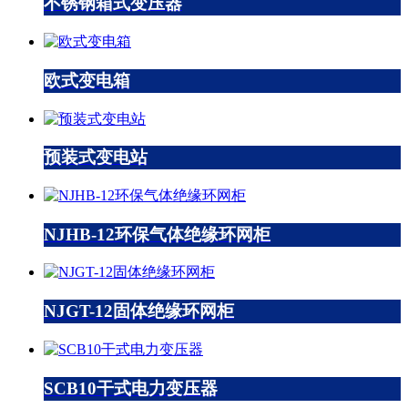
不锈钢箱式变压器
欧式变电箱
预装式变电站
NJHB-12环保气体绝缘环网柜
NJGT-12固体绝缘环网柜
SCB10干式电力变压器