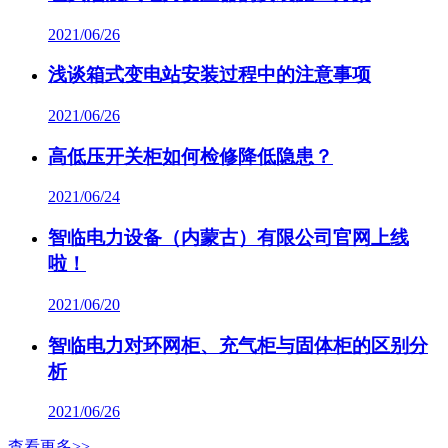
2021/06/26
浅谈箱式变电站安装过程中的注意事项
2021/06/26
高低压开关柜如何检修降低隐患？
2021/06/24
智临电力设备（内蒙古）有限公司官网上线
啦！
2021/06/20
智临电力对环网柜、充气柜与固体柜的区别分
析
2021/06/26
查看更多>>